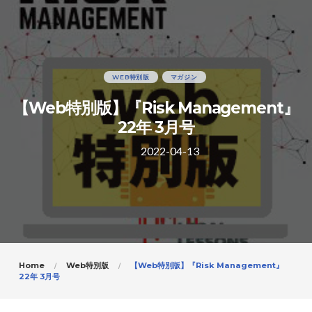
WEB特別版
マガジン
【Web特別版】『Risk Management』
22年 3月号
2022-04-13
Home
Web特別版
【Web特別版】『Risk Management』
22年 3月号