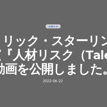
お知らせ
トリック・スターリン
人材リスク（Talen
動画を公開しました
2022-06-22