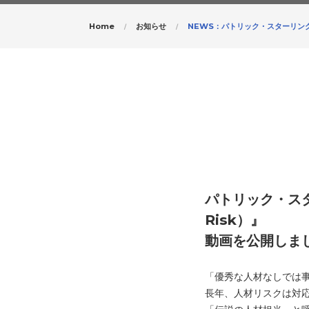
Home
お知らせ
NEWS：パトリック・スターリングR
パトリック・スタ
Risk）』
動画を公開しま
「優秀な人材なしでは
長年、人材リスクは対