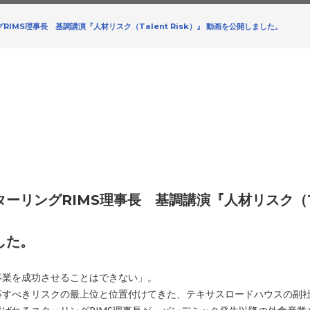
IMS理事長 基調講演『人材リスク（Talent Risk）』 動画を公開しました。
ーリングRIMS理事長 基調講演『人材リスク（Ta
した。
事業を成功させることはできない」。
応すべきリスクの最上位と位置付けてきた、テキサスロードハウスの副