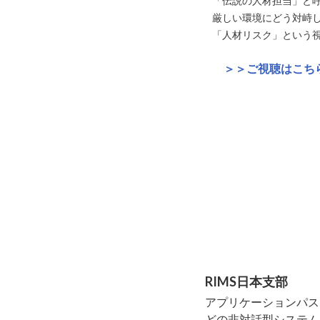
「伝説の人材担当」と呼
厳しい環境にどう対峙
「人材リスク」という
＞＞ご視聴はこち
RIMS日本支部
アプリケーションパスワー
どの非対話型システム