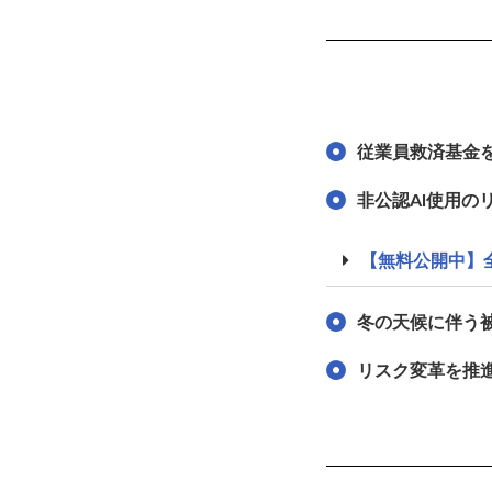
従業員救済基金
非公認AI使用の
【無料公開中】
冬の天候に伴う
リスク変革を推