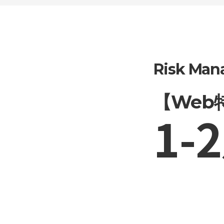
Risk Ma
【Web
1-2