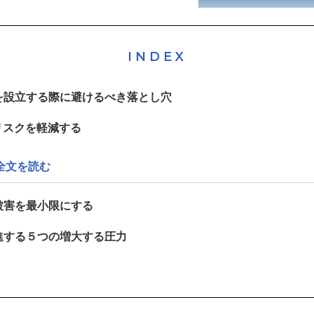
INDEX
を設立する際に避けるべき落とし穴
リスクを軽減する
全文を読む
被害を最小限にする
進する５つの増大する圧力