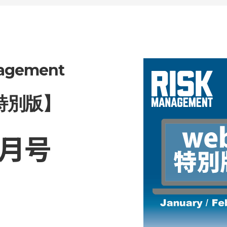
nagement
特別版】
月号