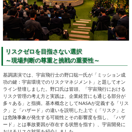
リスクゼロを目指さない選択
～現場判断の尊重と挑戦の重要性～
基調講演では、宇宙飛行士の野口聡一氏が「ミッション成
功の鍵：宇宙環境でのリスクマネジメント」と題してオン
ライン登壇しました。野口氏は冒頭、「宇宙飛行における
リスク管理の考え方と実践は、企業経営にも通じる部分が
多々ある」と指摘。基本概念としてNASAが定義する「リス
ク」と「ハザード」の違いを説明した上で（「リスク」と
は危険事象が発生する可能性とその影響度を指し、「ハザ
ード」とは事故要因が存在する状態を指す）、宇宙開発に
おけるリスク対策を紹介しました。