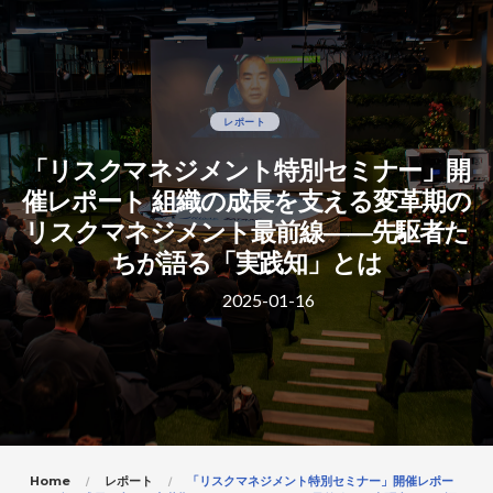
レポート
「リスクマネジメント特別セミナー」開
催レポート 組織の成長を支える変革期の
リスクマネジメント最前線――先駆者た
ちが語る「実践知」とは
2025-01-16
Home
レポート
「リスクマネジメント特別セミナー」開催レポー