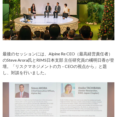
最後のセッションには、Alpine Re CEO（最高経営責任者）
のSteve Arora氏とRIMS日本支部 主任研究員の橘明日香が登
壇。「リスクマネジメントの力 – CEOの視点から」と題
し、対談を行いました。