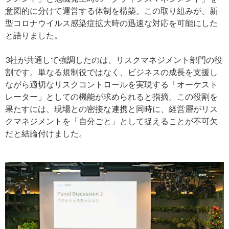
意図的に分けて運営する体制を構築。この取り組みが、新
型コロナウイルス感染症拡大時の迅速な対応を可能にした
と語りました。
3社が共通して強調したのは、リスクマネジメント部門の役
割です。単なる規制役ではなく、ビジネスの成長を支援し
ながら適切なリスクコントロールを実現する「オーケスト
レーター」としての機能が求められると指摘。この役割を
果たすには、現場との密接な連携と同時に、経営層がリス
クマネジメントを「自分ごと」として捉えることが不可欠
だと結論付けました。