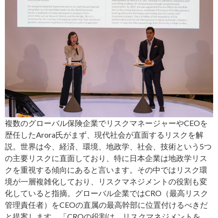
複数のグローバル保険企業でリスクマネージャーやCEOを
歴任したArora氏がまず、現代社会が直面するリスクを解
説。世界は今、経済、環境、地政学、社会、技術という5つ
の主要リスクに直面しており、特に日本企業は地政学リス
クを重視する傾向にあると言います。その中ではリスク環
境が一層複雑化しており、リスクマネジメントの役割も変
化していると指摘。グローバル企業ではCRO（最高リスク
管理責任者）をCEOの直属の最高幹部に位置付けるべきだ
と提案します。「CROの役割は、リスクマネジメントを