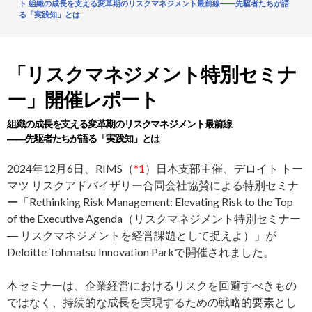
ト 組織の成長を支える変革期のリスクマネジメント最前線――先駆者たちが語
る「実践知」とは
「リスクマネジメント特別セミナ
ー」開催レポート
組織の成長を支える変革期のリスクマネジメント最前線
――先駆者たちが語る「実践知」とは
2024年12月6日、RIMS（
*1
）日本支部主催、デロイト トー
マツ リスクアドバイザリー合同会社協賛による特別セミナ
ー「Rethinking Risk Management: Elevating Risk to the Top
of the Executive Agenda（リスクマネジメント特別セミナー
― リスクマネジメントを経営課題として捉えよ）」が
Deloitte Tohmatsu Innovation Parkで開催されました。
本セミナーは、企業経営におけるリスクを回避すべきもの
ではなく、持続的な成長を実現するための戦略的要素とし