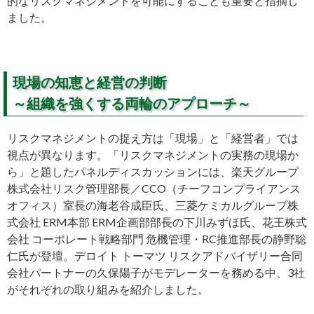
的なリスクマネジメントを可能にすることも重要と指摘し
ました。
現場の知恵と経営の判断
～組織を強くする両輪のアプローチ～
リスクマネジメントの捉え方は「現場」と「経営者」では
視点が異なります。「リスクマネジメントの実務の現場か
ら」と題したパネルディスカッションには、楽天グループ
株式会社リスク管理部長／CCO（チーフコンプライアンス
オフィス）室長の海老谷成臣氏、三菱ケミカルグループ株
式会社 ERM本部 ERM企画部部長の下川みずほ氏、花王株式
会社 コーポレート戦略部門 危機管理・RC推進部長の静野聡
仁氏が登壇。デロイト トーマツ リスクアドバイザリー合同
会社パートナーの久保陽子がモデレーターを務める中、3社
がそれぞれの取り組みを紹介しました。