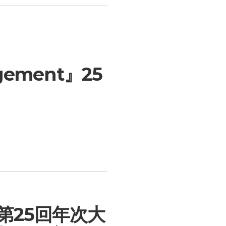
gement』25
第25回年次大