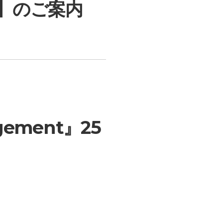
】のご案内
gement』25