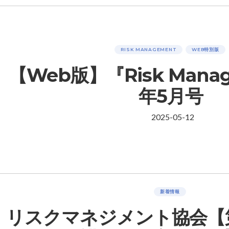
RISK MANAGEMENT
WEB特別版
【Web版】『Risk Mana
年5月号
2025-05-12
新着情報
リスクマネジメント協会【