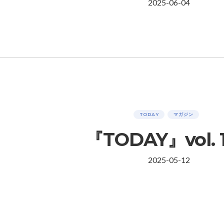
2025-06-04
TODAY
マガジン
『TODAY』vol. 
2025-05-12