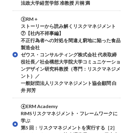
法政大学経営学部 准教授 片桐 満
③RM＋
ストーリーから読み解くリスクマネジメント
⑦【社内不祥事編】
不正行為者への対処を間違え窮地に陥った食品
製造会社
ゼウス・コンサルティング株式会社 代表取締
役社長／社会構想大学院大学コミュニケーショ
ンデザイン研究科教授（専門：リスクマネジメ
ント）／
一般財団法人リスクマネジメント協会顧問 白
井 邦芳
④ERM Academy
RIMSリスクマネジメント・フレームワークに
学ぶ
第5 回：リスクマネジメントを実行する［2］