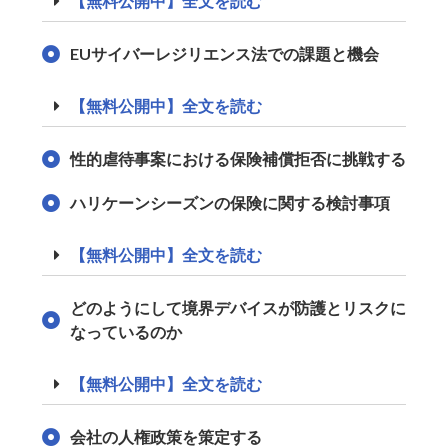
【無料公開中】全文を読む
EUサイバーレジリエンス法での課題と機会
【無料公開中】全文を読む
性的虐待事案における保険補償拒否に挑戦する
ハリケーンシーズンの保険に関する検討事項
【無料公開中】全文を読む
どのようにして境界デバイスが防護とリスクに
なっているのか
【無料公開中】全文を読む
会社の人権政策を策定する