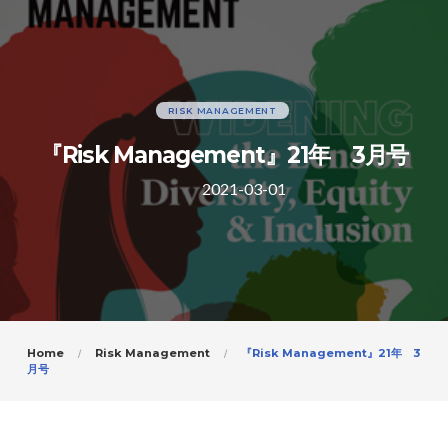
RISK MANAGEMENT
『Risk Management』21年 3月号
2021-03-01
Home
Risk Management
『Risk Management』21年 3
月号