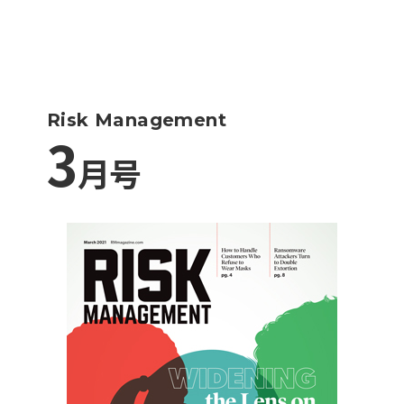
Risk Management
3
月号