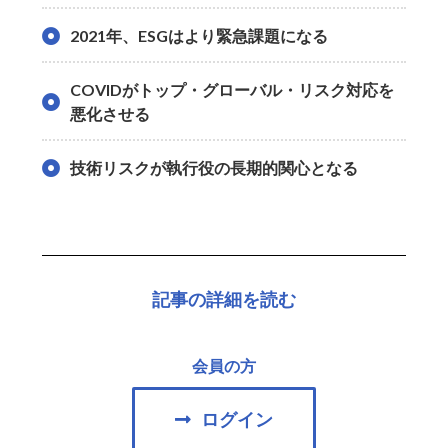
2021年、ESGはより緊急課題になる
COVIDがトップ・グローバル・リスク対応を
悪化させる
技術リスクが執行役の長期的関心となる
記事の詳細を読む
会員の方
ログイン